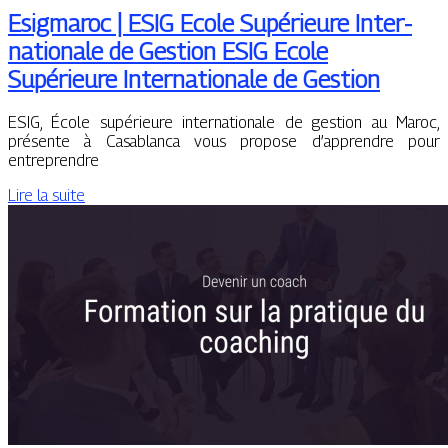
Esigmaroc | ESIG Ecole Supérieure In­ter­
nationa­le de Gestion ESIG Ecole
Supérieure In­ter­nationa­le de Gestion
ESIG, École supérieure internationale de gestion au Maroc,
présente à Casablanca vous propose d’apprendre pour
entreprendre
Lire la suite