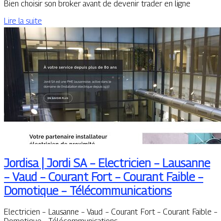
Bien choisir son broker avant de devenir trader en ligne
Lire la suite
Jordisa | Jordi SA – Electricien – Lausanne
– Vaud – Courant Fort – Courant Faible –
Domotique – Télécom­munica­tions
Electricien – Lausanne – Vaud – Courant Fort – Courant Faible –