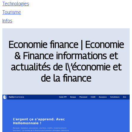
Technologies
Tourisme
Infos
Economie finance | Economie
& Finance infor­ma­tions et
actualités de l\’économie et
de la finance