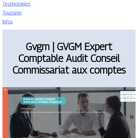
Technologies
Tourisme
Infos
Gvgm | GVGM Expert
Comptable Audit Conseil
Com­mis­sa­riat aux comptes