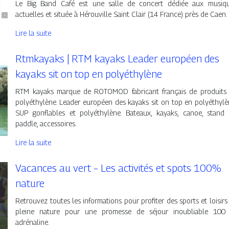
Le Big Band Café est une salle de concert dédiée aux musiq
actuelles et située à Hérouville Saint Clair (14 France) près de Caen.
Lire la suite
Rtmkayaks | RTM kayaks Leader européen des
kayaks sit on top en polyéthylène
RTM kayaks marque de ROTOMOD fabricant français de produits
polyéthylène. Leader européen des kayaks sit on top en polyéthylè
SUP gonflables et polyéthylène. Bateaux, kayaks, canoe, stand
paddle, accessoires.
Lire la suite
Vacances au vert – Les activités et spots 100%
nature
Retrouvez toutes les informations pour profiter des sports et loisirs
pleine nature pour une promesse de séjour inoubliable 10
adrénaline.