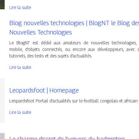
Lire la suite
Blog nouvelles technolo­gies | BlogNT le Blog de
Nouvelles Technolo­gies
Le BlogNT est dédié aux amateurs de nouvelles technologies,
mobile, d’objets connectés, ou encore aux développeurs, avec 
tutoriels, des tests et des sujets d’actualités.
Lire la suite
Leo­pardsfoot | Homepage
Leopardsfoot Portail d’actualités sur le football congolais et africain
Lire la suite
Le charme discret de l’univers du badminton