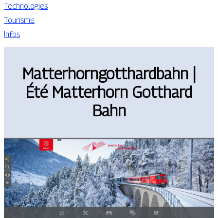
Technologies
Tourisme
Infos
Matterhorngotthardbahn |
Été Matterhorn Gotthard
Bahn