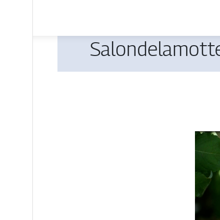
Salon­dela­mot