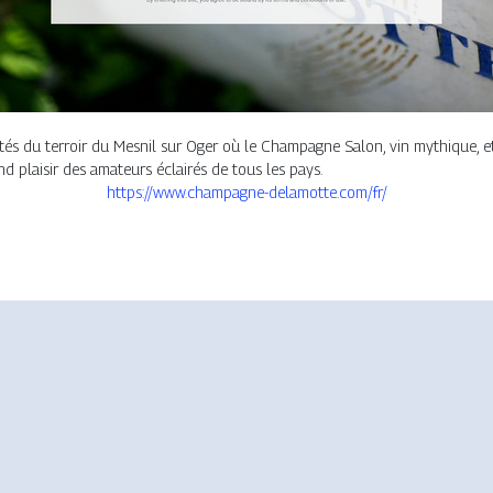
tés du terroir du Mesnil sur Oger où le Champagne Salon, vin mythique, 
d plaisir des amateurs éclairés de tous les pays.
https://www.champagne-delamotte.com/fr/