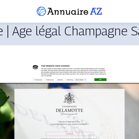
­te | Age légal Champagne 